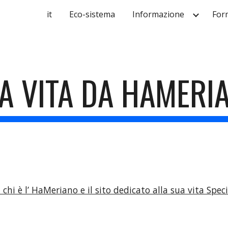
it
Eco-sistema
Informazione
For
ip to main content
Skip to navigat
A VITA DA HAMERI
 chi è l’ HaMeriano e il sito dedicato alla sua vita Spec