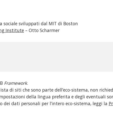
a sociale sviluppati dal MIT di Boston
ng Institute
 – Otto Scharmer
B 
Framework
.
sta di siti che sono parte dell’eco-sistema, non richiede
impostazioni della lingua preferita e degli eventuali so
dei dati personali per l’intero eco-sistema, leggi la 
Pr