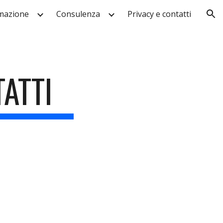
mazione
Consulenza
Privacy e contatti
ion
TATTI