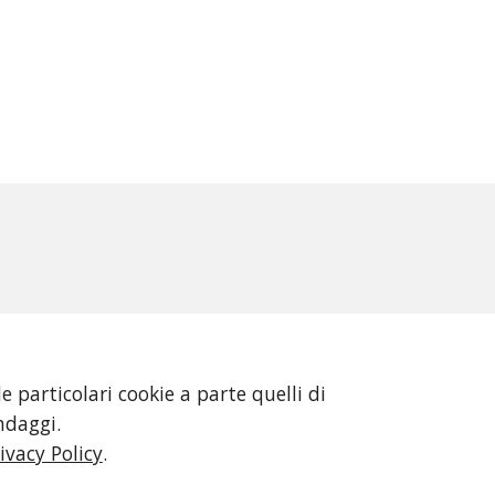
 particolari cookie a parte quelli di 
ndaggi.
ivacy Policy
.