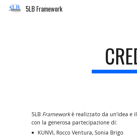
5LB Framework
Sk
CRED
5LB 
Framework 
è realizzato 
da un’idea e i
con la generosa partecipazione di:
KUNVI, Rocco Ventura, Sonia Brigo